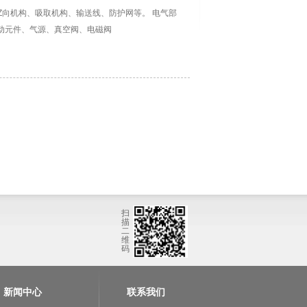
Z向机构、吸取机构、输送线、防护网等。 电气部
动元件、气源、真空阀、电磁阀
扫
描
二
维
码
新闻中心
联系我们